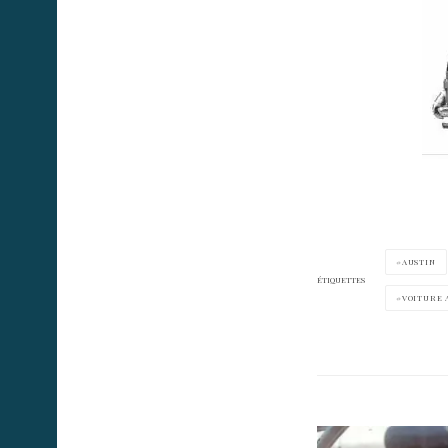
AUSTIN
ÉTIQUETTES
VOITURE 