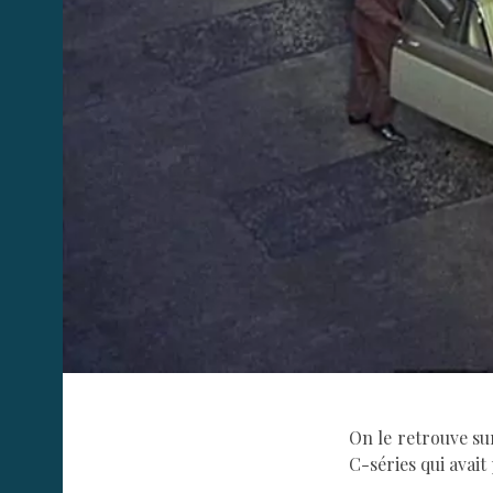
On le retrouve sur
C-séries qui avai