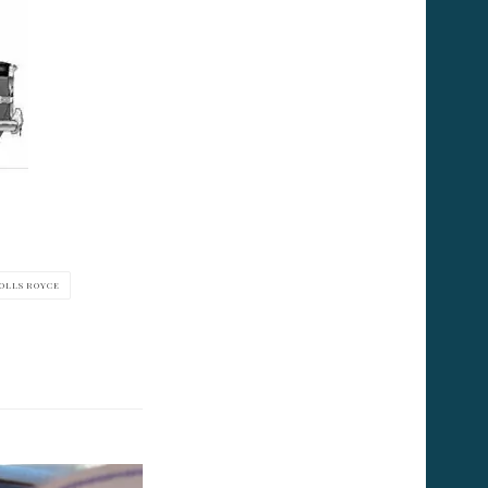
OLLS ROYCE