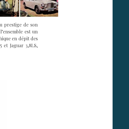
du prestige de son
 l’ensemble est un
thique en dépit des
 et Jaguar 3,8LS,