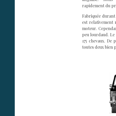
rapidement du pr
Fabriquée durant 
est relativement 
moteur. Cependant
peu lourdaud. Le 4
175 chevaux. De 
toutes deux bien