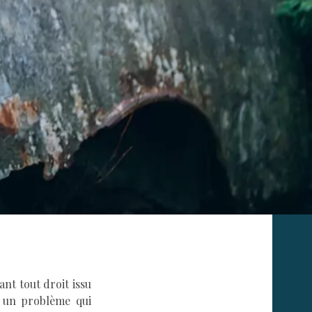
nt tout droit issu
l un problème qui