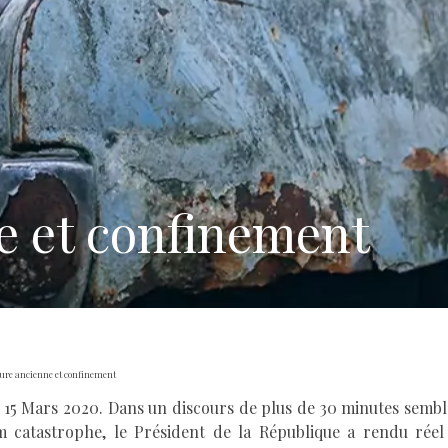
e et confinement
ture ancienne et confinement
15 Mars 2020. Dans un discours de plus de 30 minutes sembla
lm catastrophe, le Président de la République a rendu rée