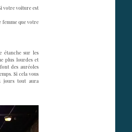
i votre voiture est
re femme que votre
e étanche sur les
ue plus lourdes et
 font des auréoles
emps. Si cela vous
5 jours tout aura