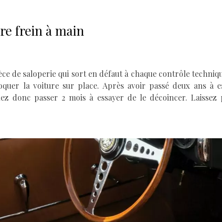
re frein à main
èce de saloperie qui sort en défaut à chaque contrôle techniqu
oquer la voiture sur place. Après avoir passé deux ans à e
lez donc passer 2 mois à essayer de le décoincer. Laissez p