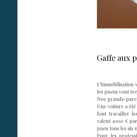
Gaffe aux 
L’immobilisation 
les pneus vont tre
Nos grands-paren
Une voiture a été
font travailler l
valent 1000 € par
pneu tous les six 
Pour les profess