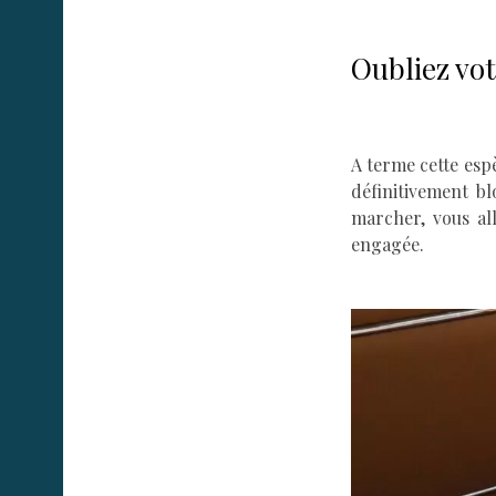
Oubliez vot
A terme cette esp
définitivement bl
marcher, vous al
engagée.