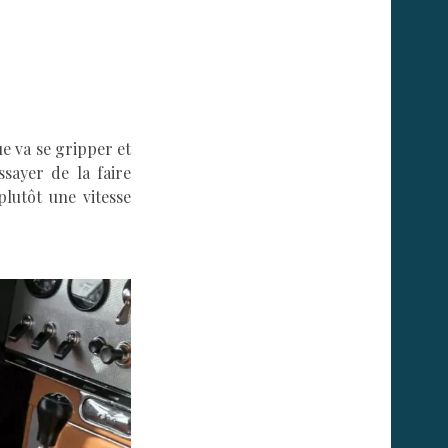
e va se gripper et
ssayer de la faire
lutôt une vitesse