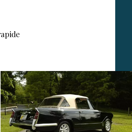
rapide