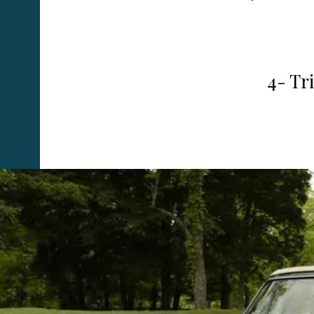
4- Tr