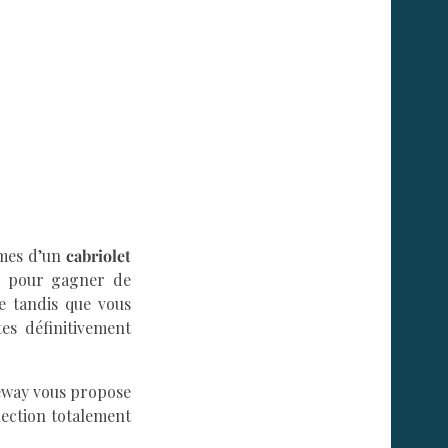
rmes d’un
cabriolet
s pour gagner de
e tandis que vous
es définitivement
deway vous propose
lection totalement