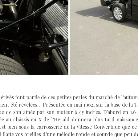
dérivés font partie de ces petites perles du marché de l’auto
ment été révélées… Présentée en mai 1962, sur la base de la 
gue de son aînée par son moteur 6 cylindres. D’abord en 1.6 pu
ée au châssis en X de l’Herald donnera plus tard naissance
est bien sous la carrosserie de la Vitesse Convertible que c
 Il flatte vos oreilles d’une mélodie ronde et sourde que peu 