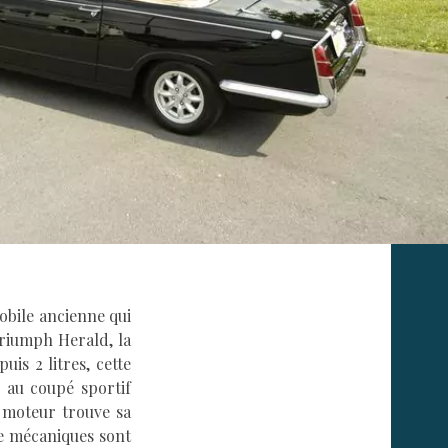
mobile ancienne qui
Triumph Herald, la
is 2 litres, cette
 au coupé sportif
e moteur trouve sa
de mécaniques sont