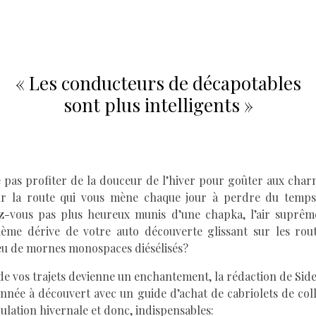
« Les conducteurs de décapotables
sont plus intelligents »
 pas profiter de la douceur de l’hiver pour goûter aux cha
ur la route qui vous mène chaque jour à perdre du temp
iez-vous pas plus heureux munis d’une chapka, l’air suprêm
ième dérive de votre auto découverte glissant sur les rout
eu de mornes monospaces diésélisés?
e vos trajets devienne un enchantement, la rédaction de Si
née à découvert avec un guide d’achat de cabriolets de col
culation hivernale et donc, indispensables: