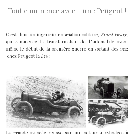
Tout commence avec… une Peugeot !
.
C’est donc un ingénieur en aviation militaire,
Ernest Henry
,
qui commence la transformation de l’automobile avant
même le début de la première guerre en sortant dès 1912
chez Peugeot la
L76
:
.
La grande avancée repose sur un moteur 4 cylindres à