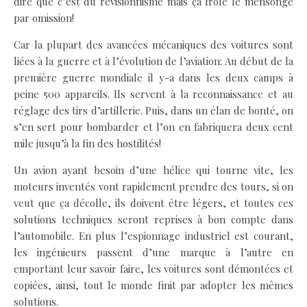
dire que c’est du révisionnisme mais ça frôle le mensonge
par omission!
Car la plupart des avancées mécaniques des voitures sont
liées à la guerre et à l’évolution de l’aviation: Au début de la
première guerre mondiale il y-a dans les deux camps à
peine 500 appareils. Ils servent à la reconnaissance et au
réglage des tirs d’artillerie. Puis, dans un élan de bonté, on
s’en sert pour bombarder et l’on en fabriquera deux cent
mile jusqu’à la fin des hostilités!
Un avion ayant besoin d’une hélice qui tourne vite, les
moteurs inventés vont rapidement prendre des tours, si on
veut que ça décolle, ils doivent être légers, et toutes ces
solutions techniques seront reprises à bon compte dans
l’automobile. En plus l’espionnage industriel est courant,
les ingénieurs passent d’une marque à l’autre en
emportant leur savoir faire, les voitures sont démontées et
copiées, ainsi, tout le monde finit par adopter les mêmes
solutions.