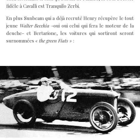
fidèle à Cavalli est Tranquilo Zerbi.
En plus Sunbeam qui a déjà recruté Henry récupère le tout
jeune
Walter Becchia
-oui oui celui qui fera le moteur de la
deuche- et Bertarione, les voitures qui sortiront seront
surnommées
« the green Fiats »
:
.