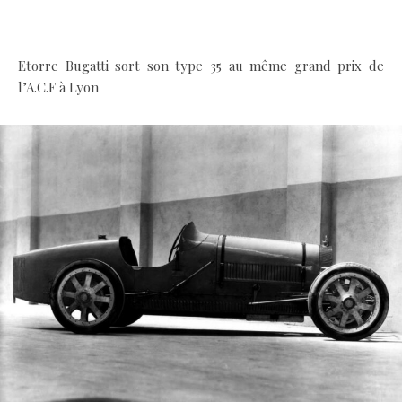
.
Etorre Bugatti sort son type 35 au même grand prix de
l’A.C.F à Lyon