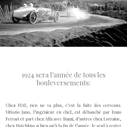
.
1924 sera l’année de tous les
bouleversements:
.
Chez FIAT, rien ne va plus, c’est la fuite des cerveaux.
Vittorio Jano, l’ingénieur en chef, est débauché par Enzo
Ferrari et part chez Alfa avec Bazzi, d’autres chez Lorraine,
chez Hotchkiss si bien qu’à la fin de l’année, le seul à rester