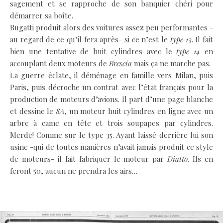
sagement et se rapproche de son banquier chéri pour
démarrer sa boîte.
Bugatti produit alors des voitures assez peu performantes -
au regard de ce qu’il fera après- si ce n’est le
type 13
. Il fait
bien une tentative de huit cylindres avec le
type 14
en
accouplant deux moteurs de
Brescia
mais ça ne marche pas.
La guerre éclate, il déménage en famille vers Milan, puis
Paris, puis décroche un contrat avec l’état français pour la
production de moteurs d’avions. Il part d’une page blanche
et dessine le
8A
, un moteur huit cylindres en ligne avec un
arbre à came en tête et trois soupapes par cylindres.
Merde! Comme sur le type 35. Ayant laissé derrière lui son
usine -qui de toutes manières n’avait jamais produit ce style
de moteurs- il fait fabriquer le moteur par
Diatto
. Ils en
feront 50, aucun ne prendra les airs…
.