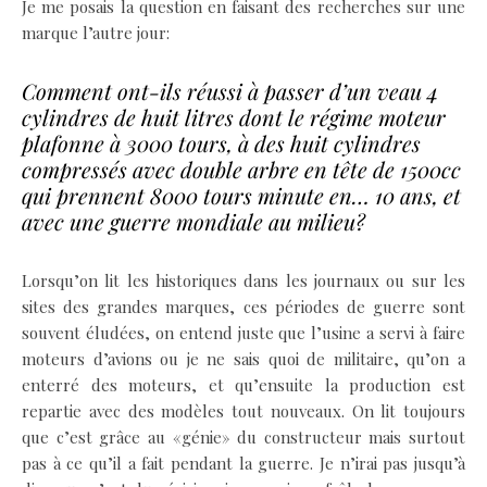
Je me posais la question en faisant des recherches sur une
marque l’autre jour:
Comment ont-ils réussi à passer d’un veau 4
cylindres de huit litres dont le régime moteur
plafonne à 3000 tours, à des huit cylindres
compressés avec double arbre en tête de 1500cc
qui prennent 8000 tours minute en… 10 ans, et
avec une guerre mondiale au milieu?
Lorsqu’on lit les historiques dans les journaux ou sur les
sites des grandes marques, ces périodes de guerre sont
souvent éludées, on entend juste que l’usine a servi à faire
moteurs d’avions ou je ne sais quoi de militaire, qu’on a
enterré des moteurs, et qu’ensuite la production est
repartie avec des modèles tout nouveaux. On lit toujours
que c’est grâce au «génie» du constructeur mais surtout
pas à ce qu’il a fait pendant la guerre. Je n’irai pas jusqu’à