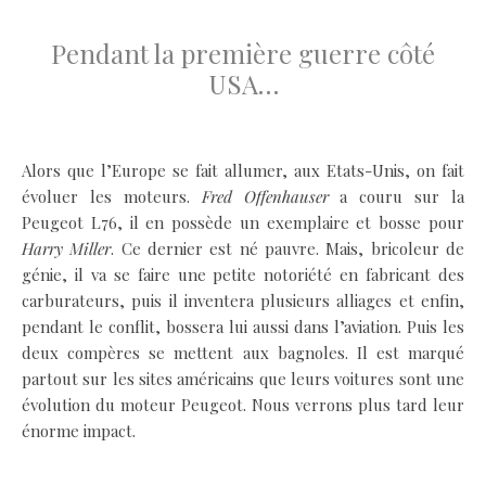
.
Pendant la première guerre côté
USA…
.
Alors que l’Europe se fait allumer, aux Etats-Unis, on fait
évoluer les moteurs.
Fred Offenhauser
a couru sur la
Peugeot L76, il en possède un exemplaire et bosse pour
Harry Miller
. Ce dernier est né pauvre. Mais, bricoleur de
génie, il va se faire une petite notoriété en fabricant des
carburateurs, puis il inventera plusieurs alliages et enfin,
pendant le conflit, bossera lui aussi dans l’aviation. Puis les
deux compères se mettent aux bagnoles. Il est marqué
partout sur les sites américains que leurs voitures sont une
évolution du moteur Peugeot. Nous verrons plus tard leur
énorme impact.
.