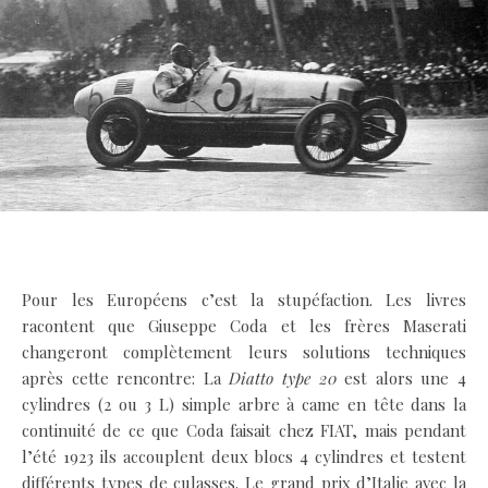
.
Pour les Européens c’est la stupéfaction. Les livres
racontent que Giuseppe Coda et les frères Maserati
changeront complètement leurs solutions techniques
après cette rencontre: La
Diatto type 20
est alors une 4
cylindres (2 ou 3 L) simple arbre à came en tête dans la
continuité de ce que Coda faisait chez FIAT, mais pendant
l’été 1923 ils accouplent deux blocs 4 cylindres et testent
différents types de culasses. Le grand prix d’Italie avec la