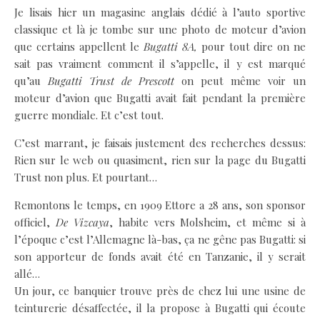
Je lisais hier un magasine anglais dédié à l’auto sportive
classique et là je tombe sur une photo de moteur d’avion
que certains appellent le
Bugatti 8A,
pour tout dire on ne
sait pas vraiment comment il s’appelle, il y est marqué
qu’au
Bugatti Trust de Prescott
on peut même voir un
moteur d’avion que Bugatti avait fait pendant la première
guerre mondiale. Et c’est tout.
C’est marrant, je faisais justement des recherches dessus:
Rien sur le web ou quasiment, rien sur la page du Bugatti
Trust non plus. Et pourtant…
Remontons le temps, en 1909 Ettore a 28 ans, son sponsor
officiel,
De Vizcaya
, habite vers Molsheim, et même si à
l’époque c’est l’Allemagne là-bas, ça ne gêne pas Bugatti: si
son apporteur de fonds avait été en Tanzanie, il y serait
allé…
Un jour, ce banquier trouve près de chez lui une usine de
teinturerie désaffectée, il la propose à Bugatti qui écoute