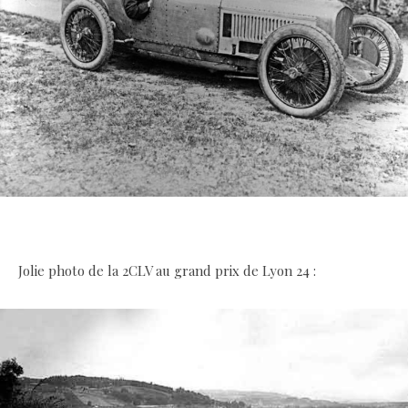
.
Jolie photo de la 2CLV au grand prix de Lyon 24 :