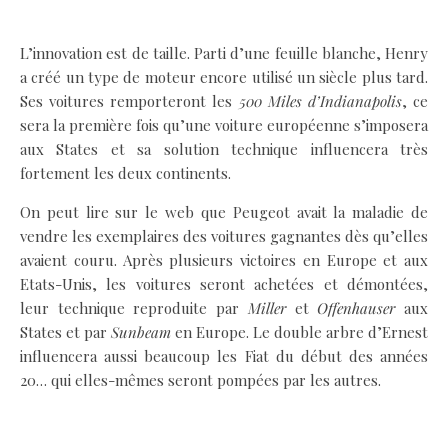
.
L’innovation est de taille. Parti d’une feuille blanche, Henry
a créé un type de moteur encore utilisé un siècle plus tard.
Ses voitures remporteront les
500 Miles d’Indianapolis
, ce
sera la première fois qu’une voiture européenne s’imposera
aux States et sa solution technique influencera très
fortement les deux continents.
On peut lire sur le web que Peugeot avait la maladie de
vendre les exemplaires des voitures gagnantes dès qu’elles
avaient couru. Après plusieurs victoires en Europe et aux
Etats-Unis, les voitures seront achetées et démontées,
leur technique reproduite par
Miller
et
Offenhauser
aux
States et par
Sunbeam
en Europe. Le double arbre d’Ernest
influencera aussi beaucoup les Fiat du début des années
20… qui elles-mêmes seront pompées par les autres.
.