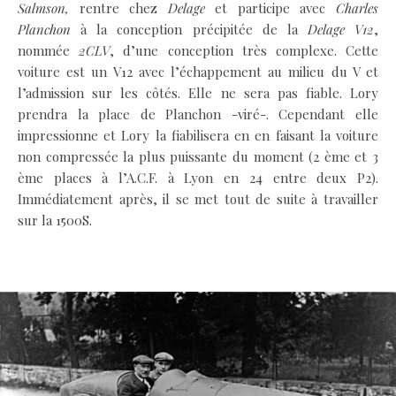
Salmson,
rentre chez
Delage
et participe avec
Charles
Planchon
à la conception précipitée de la
Delage V12
,
nommée
2CLV
, d’une conception très complexe. Cette
voiture est un V12 avec l’échappement au milieu du V et
l’admission sur les côtés. Elle ne sera pas fiable. Lory
prendra la place de Planchon -viré-. Cependant elle
impressionne et Lory la fiabilisera en en faisant la voiture
non compressée la plus puissante du moment (2 ème et 3
ème places à l’A.C.F. à Lyon en 24 entre deux P2).
Immédiatement après, il se met tout de suite à travailler
sur la 1500S.
.