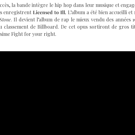
succès, la bande intègre le hip hop dans leur musique et engag
ils enregistrent
Licensed to Ill
.
L’album a été bien accueilli e
 Stone
. Il devient l’album de rap le mieux vendu des années 1
 classement de Billboard. De cet opus sortiront de gros ti
sime Fight for your right.