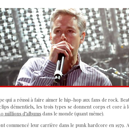
pe qui a réussi à faire aimer le hip-hop aux fans de rock. Bea
clips démentiels, les trois types se donnent corps et core à 
40 millions d’albums
dans le monde (quant même).
ont commencé leur carrière dans le punk hardcore en 1979. 