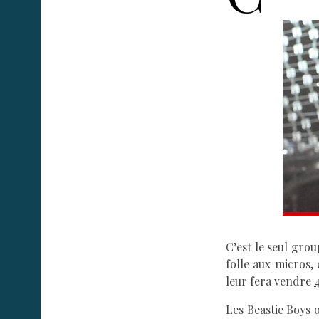
C’est le seul grou
folle aux micros, 
leur fera vendre
Les Beastie Boys 