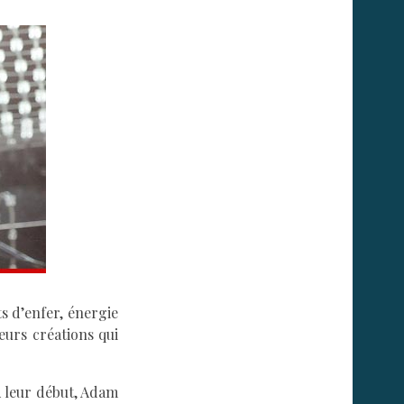
ts d’enfer, énergie
leurs créations qui
A leur début, Adam