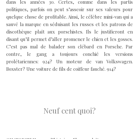
dans les années 30. Certes, comme dans les partis
politiques, parfois on peut s’asseoir sur ses valeurs pour
quelque chose de profitable. Ainsi, le célèbre mini-van qui a
sauvé la marque en séduisant les russes et les patrons de
discothèque plaît aux porschistes. Ils le justifieront en
disant qu’il permet d’aller promener le chien et les gosses.
C’est pas mal de balader son clébard en Porsche. Par
contre, le gang a toujours conchié les versions
prolétariennes: 924? Un moteur de van Volkswagen.
Boxster? Une voiture de fils de coiffeur fauché. 914?
.
.
.
Neuf cent quoi?
.