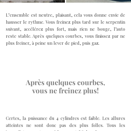
L’ensemble est neutre, plaisant, cela vous donne envie de
hausser le rythme. Vous freinez plus tard sur le serpentin
suivant, accélérez plus fort, mais rien ne bouge, l’auto
reste stable. Après quelques courbes, vous finissez par ne
plus freiner, à peine un lever de pied, puis gaz.
.
.
Après quelques courbes,
vous ne freinez plus!
.
Certes, la puissance du 4 cylindres est faible. Les allures
atteintes ne sont donc pas des plus folles. Tous les