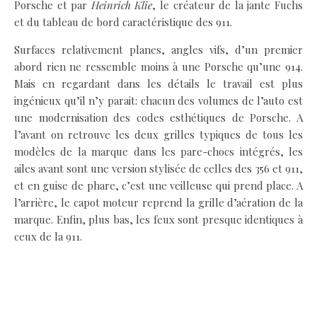
Porsche et par
Heinrich Klie
, le créateur de la jante Fuchs
et du tableau de bord caractéristique des 911.
Surfaces relativement planes, angles vifs, d’un premier
abord rien ne ressemble moins à une Porsche qu’une 914.
Mais en regardant dans les détails le travail est plus
ingénieux qu’il n’y parait: chacun des volumes de l’auto est
une modernisation des codes esthétiques de Porsche. A
l’avant on retrouve les deux grilles typiques de tous les
modèles de la marque dans les pare-chocs intégrés, les
ailes avant sont une version stylisée de celles des 356 et 911,
et en guise de phare, c’est une veilleuse qui prend place. A
l’arrière, le capot moteur reprend la grille d’aération de la
marque. Enfin, plus bas, les feux sont presque identiques à
ceux de la 911.
.
.