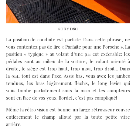
SONY DSC
La position de conduite est parfaite. Dans cette phrase, ne
vous contentez pas de lire « Parfaite pour une Porsche ». La
position « typique » au volant d’une 911 est exécrable: les
pédales sont au milieu de la voiture, le volant orienté à
droite, le siège est trop haut, trop mou, trop droit… Dans
la 914, tout est dans l’axe. Assis bas, vous avez les jambes
tendues, les bras légèrement fléchis, le long levier qui
vous tombe parfaitement sous la main et les compteurs
sont en face de vos yeux. Bordel, c’est pas compliqué!
Même la rétro vision est bonne: un large rétroviseur couvre
entièrement le champ alloué par la toute petite vitre
arrière.
.