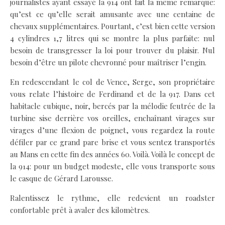
journalistes ayant essayé la 914 ont fait la même remarque:
qu’est ce qu’elle serait amusante avec une centaine de
chevaux supplémentaires. Pourtant, c’est bien cette version
4 cylindres 1,7 litres qui se montre la plus parfaite: nul
besoin de transgresser la loi pour trouver du plaisir. Nul
besoin d’être un pilote chevronné pour maîtriser l’engin.
En redescendant le col de Vence, Serge, son propriétaire
vous relate l’histoire de Ferdinand et de la 917. Dans cet
habitacle cubique, noir, bercés par la mélodie feutrée de la
turbine sise derrière vos oreilles, enchaînant virages sur
virages d’une flexion de poignet, vous regardez la route
défiler par ce grand pare brise et vous sentez transportés
au Mans en cette fin des années 60. Voilà. Voilà le concept de
la 914: pour un budget modeste, elle vous transporte sous
le casque de Gérard Larousse.
Ralentissez le rythme, elle redevient un roadster
confortable prêt à avaler des kilomètres.