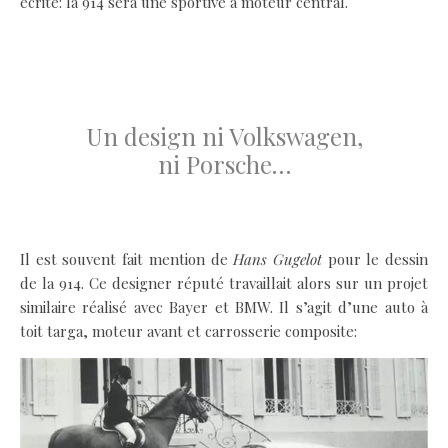
écrite: la 914 sera une sportive à moteur central.
.
.
Un design ni Volkswagen,
ni Porsche…
.
Il est souvent fait mention de
Hans Gugelot
pour le dessin
de la 914. Ce designer réputé travaillait alors sur un projet
similaire réalisé avec Bayer et BMW. Il s’agit d’une auto à
toit targa, moteur avant et carrosserie composite: