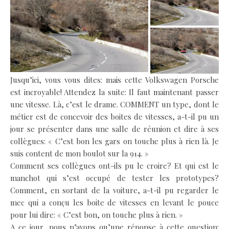
Jusqu’ici, vous vous dites: mais cette Volkswagen Porsche
est incroyable! Attendez la suite: Il faut maintenant passer
une vitesse. Là, c’est le drame. COMMENT un type, dont le
métier est de concevoir des boites de vitesses, a-t-il pu un
jour se présenter dans une salle de réunion et dire à ses
collègues: « C’est bon les gars on touche plus à rien là. Je
suis content de mon boulot sur la 914. »
Comment ses collègues ont-ils pu le croire? Et qui est le
manchot qui s’est occupé de tester les prototypes?
Comment, en sortant de la voiture, a-t-il pu regarder le
mec qui a conçu les boite de vitesses en levant le pouce
pour lui dire: « C’est bon, on touche plus à rien. »
A ce jour, nous n’avons qu’une réponse à cette question: