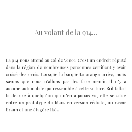
.
.
Au volant de la 914…
.
La 914 nous attend au col de Vence. C’est un endroit réputé
dans la région: de nombreuses personnes certifient y avoir
croisé des ovnis. Lorsque la barquette orange arrive, nous
savons que nous n’allons pas les faire mentir. Il n’y a
aucune automobile qui ressemble à cette voiture. Si il fallait
la décrire à quelqu’un qui n’en a jamais vu, elle se situe
entre un prototype du Mans en version réduite, un rasoir
Braun et une étagère Ikéa.