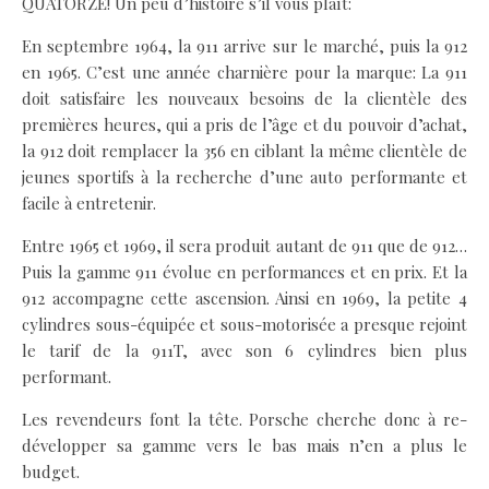
QUATORZE! Un peu d’histoire s’il vous plaît:
En septembre 1964, la 911 arrive sur le marché, puis la 912
en 1965. C’est une année charnière pour la marque: La 911
doit satisfaire les nouveaux besoins de la clientèle des
premières heures, qui a pris de l’âge et du pouvoir d’achat,
la 912 doit remplacer la 356 en ciblant la même clientèle de
jeunes sportifs à la recherche d’une auto performante et
facile à entretenir.
Entre 1965 et 1969, il sera produit autant de 911 que de 912…
Puis la gamme 911 évolue en performances et en prix. Et la
912 accompagne cette ascension. Ainsi en 1969, la petite 4
cylindres sous-équipée et sous-motorisée a presque rejoint
le tarif de la 911T, avec son 6 cylindres bien plus
performant.
Les revendeurs font la tête. Porsche cherche donc à re-
développer sa gamme vers le bas mais n’en a plus le
budget.