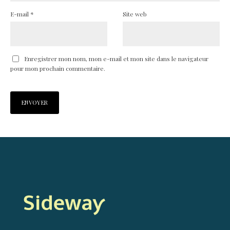
E-mail
*
Site web
Enregistrer mon nom, mon e-mail et mon site dans le navigateur
pour mon prochain commentaire.