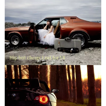
Hip but cheap: Lust for V8