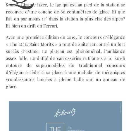
Suisse. Chaque hiver, le lac qui est au pied de la station se
recouvre d’une couche de 60 centimètres de glace. Et que
fait-on par moins 13° dans la station la plus chic des alpes?
Et bien on drift en Ferrari.
Avec une première édition en 2019, le concours d’élégance
« The I.C.E. Saint Moritz » a tout de suite rencontré un fort
succès d’estime. Le plateau est phénoménal, l’ambiance
assez folle. Le défilé de carrosseries rutilantes à 10 km/h
entouré de supermodèles du traditionnel concours
d’élégance cède ici sa place à une mélodie de mécaniques
vrombissantes lancées à pleine balle sur un anneau de
glace.