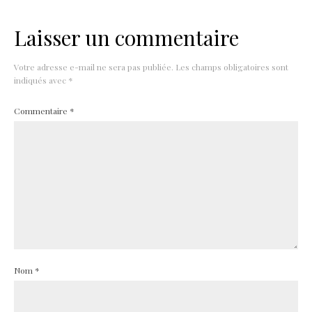
Laisser un commentaire
Votre adresse e-mail ne sera pas publiée.
Les champs obligatoires sont
indiqués avec
*
Commentaire
*
Nom
*