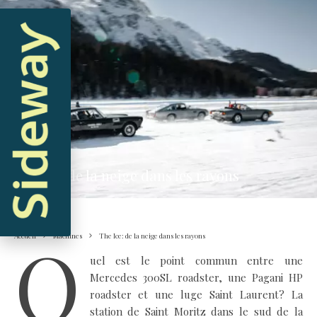
Machines
The Ice: de la neige dans les rayons
Q
Accueil
Machines
The Ice: de la neige dans les rayons
uel est le point commun entre une
Mercedes 300SL roadster, une Pagani HP
roadster et une luge Saint Laurent? La
station de Saint Moritz dans le sud de la