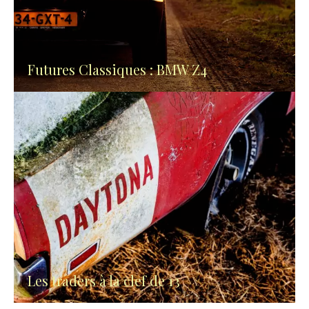
Futures Classiques : BMW Z4
Les traders à la clef de 13