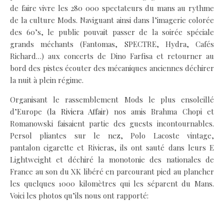
de faire vivre les 280 000 spectateurs du mans au rythme
de la culture Mods. Naviguant ainsi dans l’imagerie colorée
des 60’s, le public pouvait passer de la soirée spéciale
grands méchants (Fantomas, SPECTRE, Hydra, Cafés
Richard…) aux concerts de Dino Farfisa et retourner au
bord des pistes écouter des mécaniques anciennes déchirer
la nuit à plein régime.
Organisant le rassemblement Mods le plus ensoleillé
d’Europe (
la Riviera Affair
) nos amis Brahma Chopi et
Romanowski faisaient partie des guests incontournables.
Persol pliantes sur le nez, Polo Lacoste vintage,
pantalon cigarette et Rivieras, ils ont sauté dans leurs E
Lightweight et déchiré la monotonie des nationales de
France au son du XK libéré en parcourant pied au plancher
les quelques 1000 kilomètres qui les séparent du Mans.
Voici les photos qu’ils nous ont rapporté: