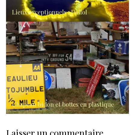
Lieux exceptionnels : Dallol
Chapeau bidon et bottes en plastique
Laisser un commentaire