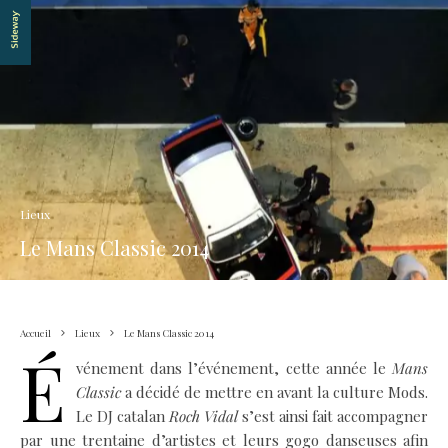
Lieux
Le Mans Classic 2014
Accueil
Lieux
Le Mans Classic 2014
É
vénement dans l’événement, cette année le
Mans
Classic
a décidé de mettre en avant la culture Mods.
Le DJ catalan
Roch Vidal
s’est ainsi fait accompagner
par une trentaine d’artistes et leurs gogo danseuses afin