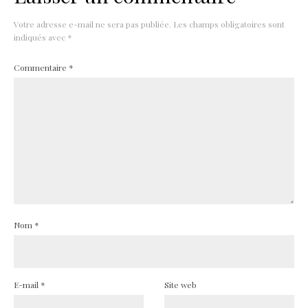
Votre adresse e-mail ne sera pas publiée.
Les champs obligatoires sont
indiqués avec
*
Commentaire
*
Nom
*
E-mail
*
Site web