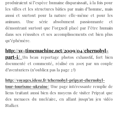
produiraient si l’espèce humaine disparaissait, à la fois pour
les villes et les structures bâties par main d’homme, mais
aussi et surtout pour la nature elle-même et pour les
animaux. Une série absolument passionnante et
démontrant surtout que l’orgueil placé par l’être humain
dans ses réussites et ses accomplissements est bien plus
qu’éphémère.
http://sv-timemachine.net/2009/04/chernobyl-
part-i/
Un beau reportage photos exhaustif, fort bien
documenté et commenté, réalisé en 2005 par un couple
d’aventuriers (n’oubliez pas la page 2 !)
http://voyages.ideoz.fr/tchernobyl-pripyat-chernobyl-
tour-tourisme-ukraine/
Une page intéressante remplie de
liens traitant aussi bien des moyens de visiter Pripyat que
des menaces du nucléaire, en allant jusqu’au jeu vidéo
Stalker.
Le