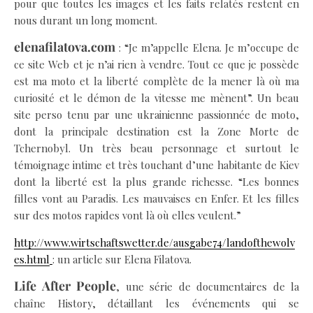
pour que toutes les images et les faits relatés restent en
nous durant un long moment.
elenafilatova.com
: “Je m’appelle Elena. Je m’occupe de
ce site Web et je n’ai rien à vendre. Tout ce que je possède
est ma moto et la liberté complète de la mener là où ma
curiosité et le démon de la vitesse me mènent”. Un beau
site perso tenu par une ukrainienne passionnée de moto,
dont la principale destination est la Zone Morte de
Tchernobyl. Un très beau personnage et surtout le
témoignage intime et très touchant d’une habitante de Kiev
dont la liberté est la plus grande richesse. “Les bonnes
filles vont au Paradis. Les mauvaises en Enfer. Et les filles
sur des motos rapides vont là où elles veulent.”
http://www.wirtschaftswetter.de/ausgabe74/landofthewolv
es.html
: un article sur Elena Filatova.
Life After People
, une série de documentaires de la
chaîne History, détaillant les événements qui se