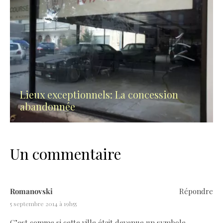
Lieux exceptionnels: La concession
abandonnée
Un commentaire
Romanovski
Répondre
5 septembre 2014 à 19h55
C’est comme si cette ville était devenue un symbole