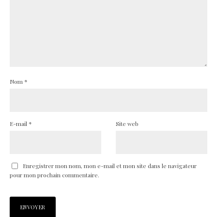
Nom
*
E-mail
*
Site web
Enregistrer mon nom, mon e-mail et mon site dans le navigateur
pour mon prochain commentaire.