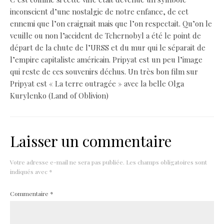
inconscient d’une nostalgie de notre enfance, de cet
ennemi que l’on craignait mais que l’on respectait. Qu’on le
veuille ou non l’accident de Tchernobyl a été le point de
départ de la chute de l’URSS et du mur qui le séparait de
l’empire capitaliste américain. Pripyat est un peu l’image
qui reste de ces souvenirs déchus. Un très bon film sur
Pripyat est « La terre outragée » avec la belle Olga
Kurylenko (Land of Oblivion)
Laisser un commentaire
Votre adresse e-mail ne sera pas publiée.
Les champs obligatoires sont
indiqués avec
*
Commentaire
*