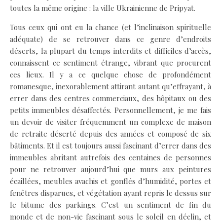
toutes la même origine : la ville Ukrainienne de Pripyat.
Tous ceux qui ont eu la chance (et l’inclinaison spirituelle
adéquate) de se retrouver dans ce genre d’endroits
déserts, la plupart du temps interdits et difficiles d’accès,
connaissent ce sentiment étrange, vibrant que procurent
ces lieux. Il y a ce quelque chose de profondément
romanesque, inexorablement attirant autant qu’effrayant, à
errer dans des centres commerciaux, des hôpitaux ou des
petits immeubles désaffectés. Personnellement, je me fais
un devoir de visiter fréquemment un complexe de maison
de retraite déserté depuis des années et composé de six
bâtiments. Et il est toujours aussi fascinant d’errer dans des
immeubles abritant autrefois des centaines de personnes
pour ne retrouver aujourd’hui que murs aux peintures
écaillées, meubles avachis et gonflés d’humidité, portes et
fenêtres disparues, et végétation ayant repris le dessus sur
le bitume des parkings. C’est un sentiment de fin du
monde et de non-vie fascinant sous le soleil en déclin, et