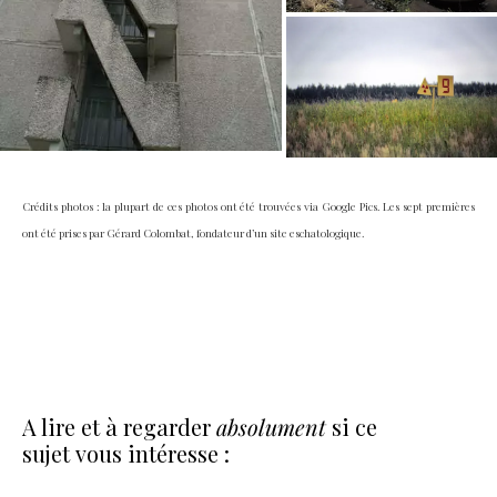
Crédits photos : la plupart de ces photos ont été trouvées via Google Pics. Les sept premières
ont été prises par Gérard Colombat, fondateur d’un site eschatologique.
A lire et à regarder
absolument
si ce
sujet vous intéresse :