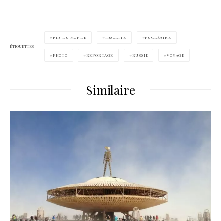
FIN DU MONDE
INSOLITE
NUCLÉAIRE
ÉTIQUETTES
PHOTO
REPORTAGE
RUSSIE
VOYAGE
Similaire