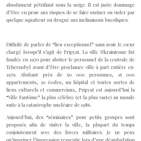
absolument pétrifiant sous la neige. Il est juste dommage
d’être en proie aux risques de se faire suriner ou violer par
quelque squatteur ou drogué aux inclinaisons bucoliques.
Difficile de parler de “lieu exceptionnel” sans avoir le cœur
chargé lorsqu’il s’agit de Pripyat. La ville Ukrainienne fut
fondée en 1970 pour abriter le personnel de la centrale de
Tchernobyl avant d’être proclamée ville à part entière en
1979. Abritant près de 50 000 personnes, 15 000
appartements, 20 écoles, un hôpital et toutes sortes de
lieux culturels et commerciaux, Pripyat est aujourd’hui la
“Ville Fantôme” la plus célèbre (et la plus vaste) au monde
suite à la catastrophe nucléaire de 1986.
Aujourd’hui, des “séminaires” pour petits groupes sont
proposés afin de visiter la ville, la plupart du temps
conjointement avec des forces militaires. Je ne peux
qu’imaginer l’impression ressentie lors d’une déambulation