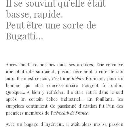
Il se souvint qu’elle était
basse, rapide.
Peut être une sorte de
Bugatti…
.
Après moult recherches dans ses archives, Eric retrouve
une photo de son aïeul, posant fièrement à côté de son
auto. Il en est certain, c’est une
Robur.
Étonnant, pour un
homme qui était concessionnaire Peugeot à Toulon.
Quoique… A bien y réfléchir, il s’était retiré dans le sud
après un certain échec industriel… En fouillant, les
surprises continuent: Ce passionné d’aviation fut l’un des
premiers membres de l’
aéroclub
de France.
Avec un bagage d’ingénieur, il avait alors mis sa passion