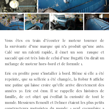
Vous êtes en train d’écouter le moteur tourner de
la survivante d’une marque qui n’a produit qu’une auto.
Calé sur un ralenti rapide, il émet un son rauque et
saccadé qui est très loin de celui d’une Bugatti. On dirait un
mélange de moteur hors-bord et de formule 1.
Eric en profite pour s’installer à bord. Même si elle a été
repeinte, que sa sellerie a été changée, la Robur 8 affiche
une patine qui laisse croire qu’elle arrive directement des
années 30. Eric est ému. Il se rappelle des histoires de
famille, de cet objet qui éveillait la curiosité de tout le
monde. Messieurs Renoult et Delmer étaient les plus petits
constructeurs motoristes du monde: 1 seul exemplaire a