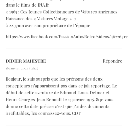
dans le films de INA.fr
« 1965 : Ces Jeunes Collectionneurs de Voitures Anciennes –
Naissance des « Voitures Vintage » »
à 22.37mn avec son propriétaire de l’époque
https://www.facebook.com/PassionAutosRetro/videos/46226317
DIDIER MAHISTRE
Répondre
16 janvier 2021 à 2h25
Bonjour, je suis surpris que les prénoms des deux
concepteurs n’apparaissent pas dans ce joli reportage. Le
début de cette aventure de Edmond-Louis Delmer et
Henri-Georges-Jean Renoult le 15 janvier 1925. Si je vous
donne cette date précise c’est que j’ai des documents
irréfutables, les connaissez-vous. CDT