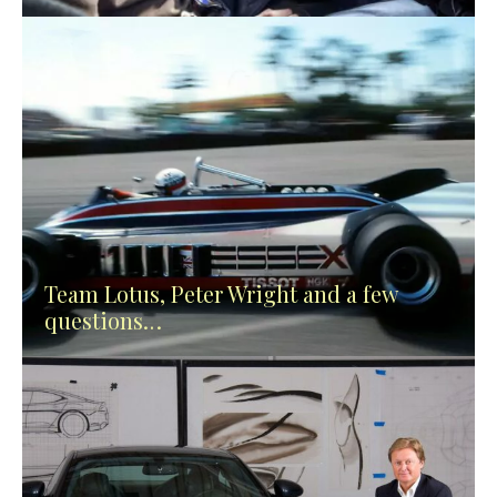
Team Lotus, Peter Wright and a few
questions…