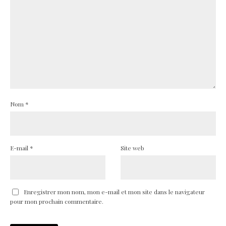
Nom
*
E-mail
*
Site web
Enregistrer mon nom, mon e-mail et mon site dans le navigateur
pour mon prochain commentaire.