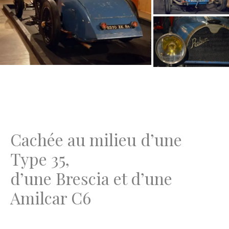
.
.
Cachée au milieu d’une
Type 35,
d’une Brescia et d’une
Amilcar C6
.