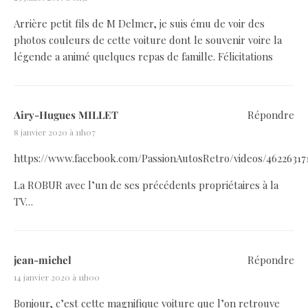
Arrière petit fils de M Delmer, je suis ému de voir des
photos couleurs de cette voiture dont le souvenir voire la
légende a animé quelques repas de famille. Félicitations
Airy-Hugues MILLET
Répondre
8 janvier 2020 à 11h07
https://www.facebook.com/PassionAutosRetro/videos/4622
La ROBUR avec l’un de ses précédents propriétaires à la
TV…
jean-michel
Répondre
14 janvier 2020 à 11h00
Bonjour, c’est cette magnifique voiture que l’on retrouve