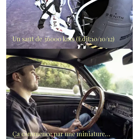
Un saut de 36000 kms (Edit:10/10/12)
Ça commence par une miniature…