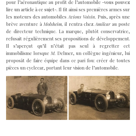
pour l’aéronautique au profit de l’automobile
-vous pouvez
lire un article à ce sujet-
. Il fit ainsi ses premières armes sur
les moteurs des automobiles
Avions Voisin.
Puis, après une
brève aventure à
Molsheim,
il rentra chez
Amilcar
au poste
de directeur technique. La marque, plutôt conservatrice,
refusait régulièrement ses propositions de développement.
Il s’aperçut qu’il n’était pas seul à regretter cet
immobilisme lorsque
M.
Delmer, un collègue ingénieur, lui
proposât de faire équipe dans ce pari fou: créer de toutes
pièces un cyclecar, portant leur vision de l’automobile.
.