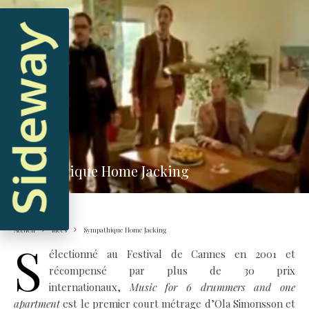
Idées
Sympathique Home Jacking
Accueil
Idées
Sympathique Home Jacking
S
électionné au Festival de Cannes en 2001 et
récompensé par plus de 30 prix
internationaux,
Music for 6 drummers and one
apartment
est le premier court métrage d’Ola Simonsson et