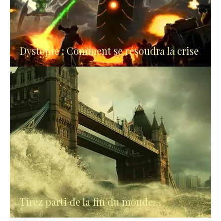
Dystopie : Comment se résoudra la crise
Tirez parti de la fin du monde…