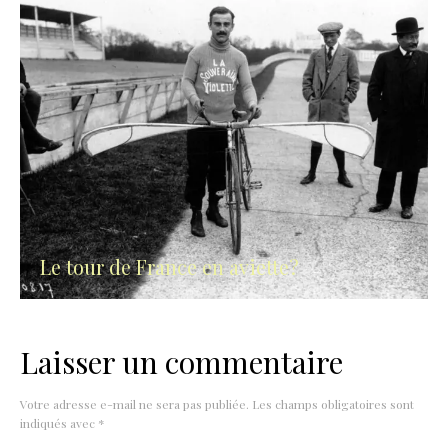
Le tour de France en aviette?
Laisser un commentaire
Votre adresse e-mail ne sera pas publiée.
Les champs obligatoires sont
indiqués avec
*