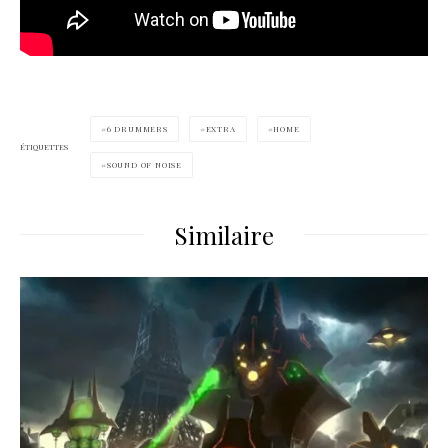
6 DRUMMERS
EXTRA
HOME
ÉTIQUETTES
SOUND OF NOISE
Similaire