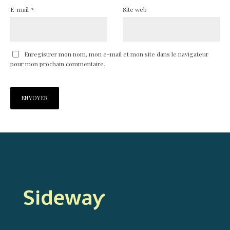
E-mail
*
Site web
Enregistrer mon nom, mon e-mail et mon site dans le navigateur
pour mon prochain commentaire.