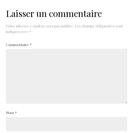
Laisser un commentaire
Votre adresse e-mail ne sera pas publiée.
Les champs obligatoires sont
indiqués avec
*
Commentaire
*
Nom
*