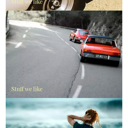
Stuff we like
Stuff we like