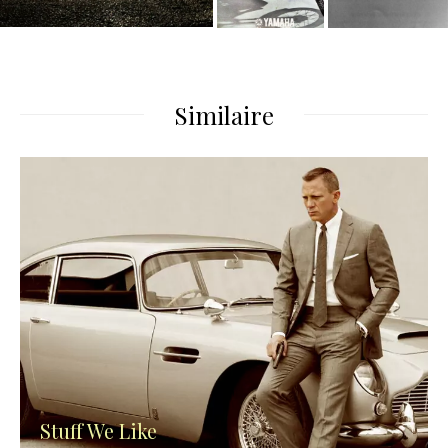
Similaire
Stuff We Like