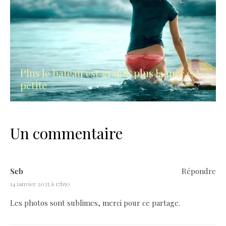
Plus le bateau est grand, plus la mer est
petite
Un commentaire
Seb
Répondre
14 janvier 2025 à 17h50
Les photos sont sublimes, merci pour ce partage.