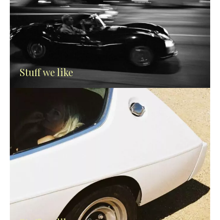
Stuff we like