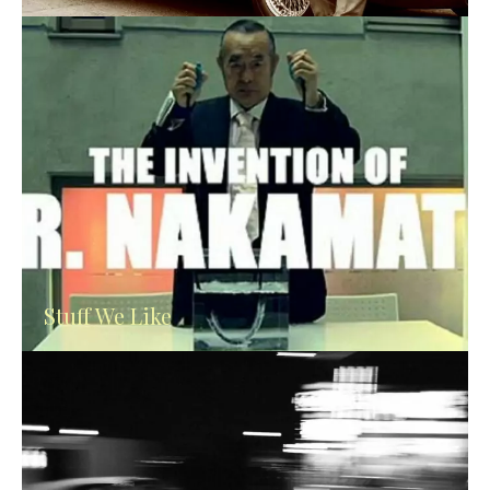
Stuff We Like