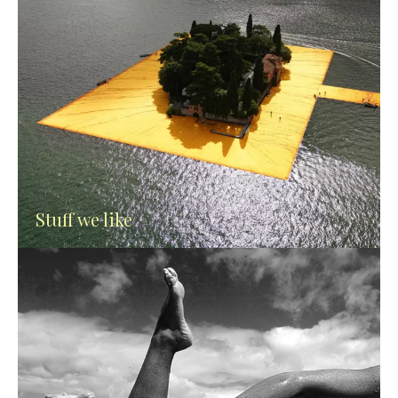
Stuff we like