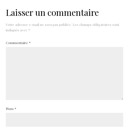
Laisser un commentaire
Votre adresse e-mail ne sera pas publiée.
Les champs obligatoires sont
indiqués avec
*
Commentaire
*
Nom
*