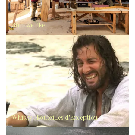
Stuff we like…
Whisky : Bouteilles d’Exception