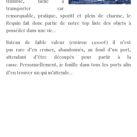
Humble, facile à
transporter car
remorquable, pratique, sporitf et plein de charme, le
Requin fait donc partie de notre top liste des objets à
posséder dans une vie…
Bateau de faible valeur (environ 12000€) il n’est
pas rare d’en croiser, abandonnés, au fond d’un port,
attendant d’être découpés pour partir à la
casse.
Personnellement, je fouille dans tous les ports afin
d’en trouver un qui m’attende…
..
..
..
..
..