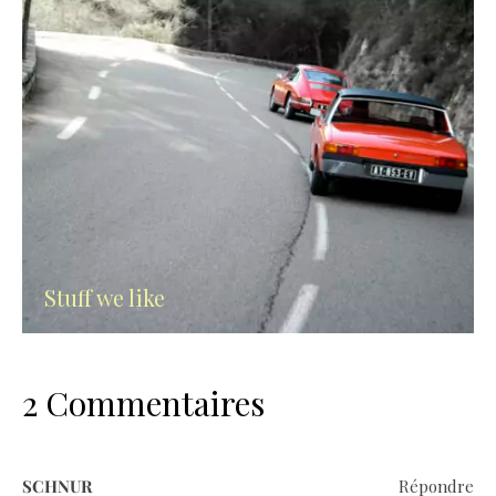
Stuff we like
2 Commentaires
SCHNUR
Répondre