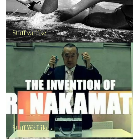
Stuff we like
Stuff We Like