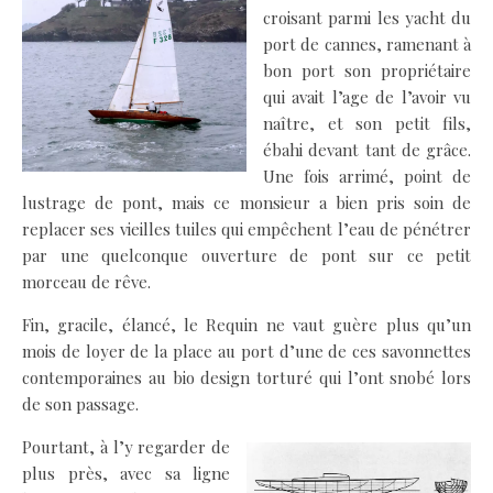
croisant parmi les yacht du
port de cannes, ramenant à
bon port son propriétaire
qui avait l’age de l’avoir vu
naître, et son petit fils,
ébahi devant tant de grâce.
Une fois arrimé, point de
lustrage de pont, mais ce monsieur a bien pris soin de
replacer ses vieilles tuiles qui empêchent l’eau de pénétrer
par une quelconque ouverture de pont sur ce petit
morceau de rêve.
Fin, gracile, élancé, le Requin ne vaut guère plus qu’un
mois de loyer de la place au port d’une de ces savonnettes
contemporaines au bio design torturé qui l’ont snobé lors
de son passage.
Pourtant, à l’y regarder de
plus près, avec sa ligne