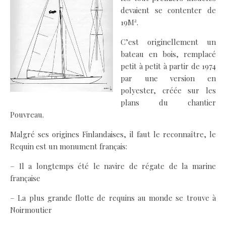
devaient se contenter de
19M².
C’est originellement un
bateau en bois, remplacé
petit à petit à partir de 1974
par une version en
polyester, créée sur les
plans du chantier
Pouvreau.
Malgré ses origines Finlandaises, il faut le reconnaître, le
Requin est un monument français:
– Il a longtemps été le navire de régate de la marine
française
– La plus grande flotte de requins au monde se trouve à
Noirmoutier