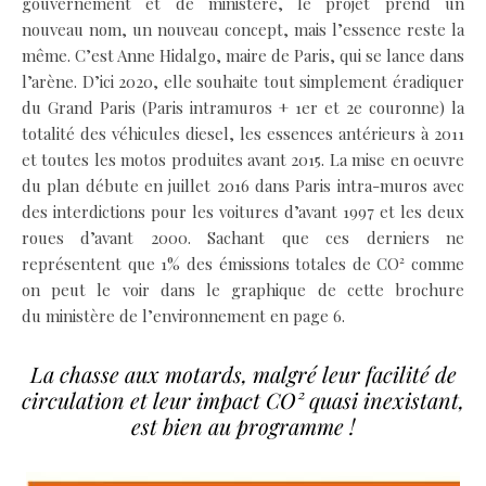
gouvernement et de ministère, le projet prend un
nouveau nom, un nouveau concept, mais l’essence reste la
même. C’est Anne Hidalgo, maire de Paris, qui se lance dans
l’arène. D’ici 2020, elle souhaite tout simplement éradiquer
du Grand Paris (Paris intramuros + 1er et 2e couronne) la
totalité des véhicules diesel, les essences antérieurs à 2011
et toutes les motos produites avant 2015. La mise en oeuvre
du plan débute en juillet 2016 dans Paris intra-muros avec
des interdictions pour les voitures d’avant 1997 et les deux
roues d’avant 2000. Sachant que ces derniers ne
représentent que 1% des émissions totales de CO² comme
on peut le voir dans le graphique de cette brochure
du ministère de l’environnement en page 6.
La chasse aux motards, malgré leur facilité de
circulation et leur impact CO² quasi inexistant,
est bien au programme !