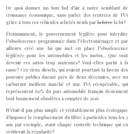
De quoi donner un bon bol d’air à notre semblant de
croissance économique, sans parler des rentrées de TVA
grâce à tous ces véhicules achetés neufs par
la force
la loi !
Étonnamment, le gouvernement légifère pour interdire
l’obsolescence programmée dans l’électroménager et par
ailleurs créé une loi qui met en place l’obsolescence
légiférée pour les automobiles et les motos… Que vont
devenir ces autos trop anciennes? Vont-elles partir à la
casse? Ces vieux diesels, qui avaient pourtant la faveur des
pouvoirs publics durant près de deux décennies, avec un
carburant meilleur marché et une TVA récupérable, qui
représentent 60% du parc automobile français deviennent
tout bonnement obsolètes à compter de 2016.
N’était-il pas plus simple et véritablement plus écologique
d’imposer le remplacement du filtre à particules tous les 2
ans par exemple, avant chaque contrôle technique qui en
vérifierait la régularité?