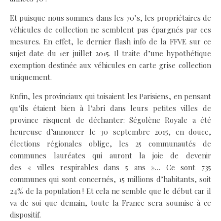
Et puisque nous sommes dans les 70’s, les propriétaires de
véhicules de collection ne semblent pas épargnés par ces
mesures. En effet, le dernier flash info de la FFVE sur ce
sujet date du
1er juillet 2015
. Il traite d’une hypothétique
exemption destinée aux véhicules en carte grise collection
uniquement.
Enfin, les provinciaux qui toisaient les Parisiens, en pensant
qu’ils étaient bien à l’abri dans leurs petites villes de
province risquent de déchanter: Ségolène Royale a été
heureuse d’annoncer le 30 septembre 2015, en douce,
élections régionales oblige, les 25 communautés de
communes lauréates qui auront la joie de devenir
des « villes respirables dans 5 ans »… Ce sont 735
communes qui sont concernés, 15 millions d’habitants, soit
24% de la population ! Et cela ne semble que le début car il
va de soi que demain, toute la France sera soumise à ce
dispositif.