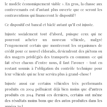
le modèle économiquement viable ». En gros, la chasse aux
contrevenants est d’autant plus ouverte que ce seront les
contraventions qui financeront le dispositif !
Ce dispositif est bancal et bâclé autant qu’il est injuste.
Injuste socialement tout d’abord, puisque ceux qui ne
pourront acheter un nouveau véhicule, malgré
l’engouement certain que montreront les organismes de
crédit pour ce nouvel eldorado, deviendront des piétons ou
des usagers privilégiés des transports en commun -ce qui
fait rêver chacun d’entre nous, il faut l’avouer – tout en
restant soumis à l’obligation du contrôle technique pour
leur véhicule qui ne leur servira plus à grand-chose !
Injuste aussi car certains véhicules très performants
produits en 2004 polluaient déjà bien moins que
d’autres
produits en 2014. Parmi ces derniers, certains ont même
des résultats moins bons que des autos produites dans les
années 70 !