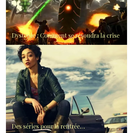
Dystopie : Comment se résoudra la crise
Des séries pour la rentrée…