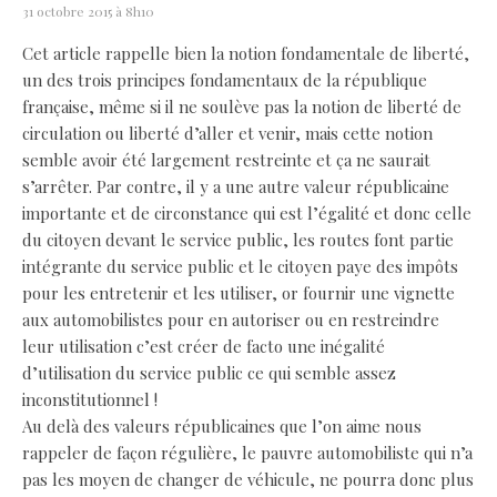
31 octobre 2015 à 8h10
Cet article rappelle bien la notion fondamentale de liberté,
un des trois principes fondamentaux de la république
française, même si il ne soulève pas la notion de liberté de
circulation ou liberté d’aller et venir, mais cette notion
semble avoir été largement restreinte et ça ne saurait
s’arrêter. Par contre, il y a une autre valeur républicaine
importante et de circonstance qui est l’égalité et donc celle
du citoyen devant le service public, les routes font partie
intégrante du service public et le citoyen paye des impôts
pour les entretenir et les utiliser, or fournir une vignette
aux automobilistes pour en autoriser ou en restreindre
leur utilisation c’est créer de facto une inégalité
d’utilisation du service public ce qui semble assez
inconstitutionnel !
Au delà des valeurs républicaines que l’on aime nous
rappeler de façon régulière, le pauvre automobiliste qui n’a
pas les moyen de changer de véhicule, ne pourra donc plus