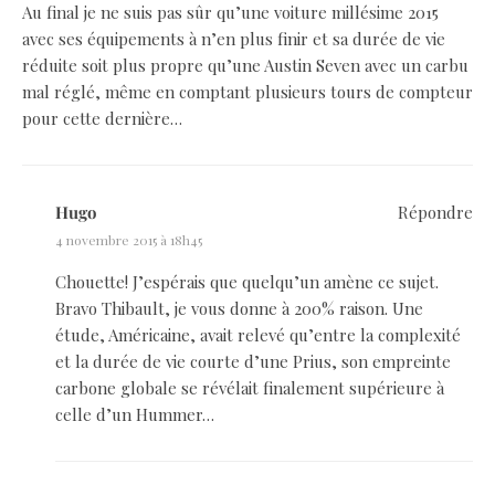
Au final je ne suis pas sûr qu’une voiture millésime 2015
avec ses équipements à n’en plus finir et sa durée de vie
réduite soit plus propre qu’une Austin Seven avec un carbu
mal réglé, même en comptant plusieurs tours de compteur
pour cette dernière…
Hugo
Répondre
4 novembre 2015 à 18h45
Chouette! J’espérais que quelqu’un amène ce sujet.
Bravo Thibault, je vous donne à 200% raison. Une
étude, Américaine, avait relevé qu’entre la complexité
et la durée de vie courte d’une Prius, son empreinte
carbone globale se révélait finalement supérieure à
celle d’un Hummer…