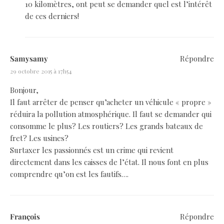
10 kilomètres, ont peut se demander quel est l’intérêt
de ces derniers!
Samysamy
Répondre
29 octobre 2015 à 17h54
Bonjour,
Il faut arrêter de penser qu’acheter un véhicule « propre »
réduira la pollution atmosphérique. Il faut se demander qui
consomme le plus? Les routiers? Les grands bateaux de
fret? Les usines?
Surtaxer les passionnés est un crime qui revient
directement dans les caisses de l’état. Il nous font en plus
comprendre qu’on est les fautifs….
François
Répondre