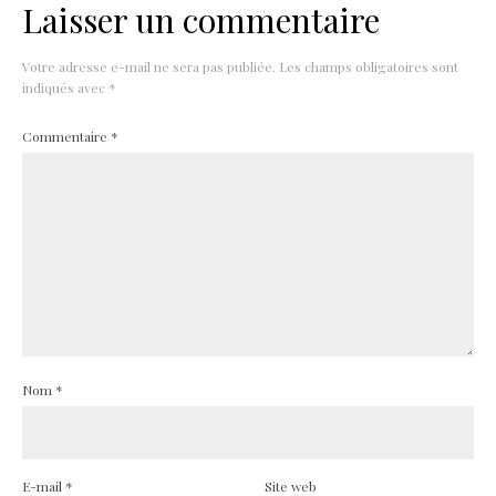
Laisser un commentaire
Votre adresse e-mail ne sera pas publiée.
Les champs obligatoires sont
indiqués avec
*
Commentaire
*
Nom
*
E-mail
*
Site web