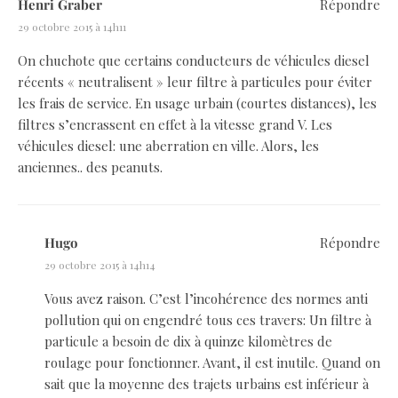
Henri Graber
Répondre
29 octobre 2015 à 14h11
On chuchote que certains conducteurs de véhicules diesel
récents « neutralisent » leur filtre à particules pour éviter
les frais de service. En usage urbain (courtes distances), les
filtres s’encrassent en effet à la vitesse grand V. Les
véhicules diesel: une aberration en ville. Alors, les
anciennes.. des peanuts.
Hugo
Répondre
29 octobre 2015 à 14h14
Vous avez raison. C’est l’incohérence des normes anti
pollution qui on engendré tous ces travers: Un filtre à
particule a besoin de dix à quinze kilomètres de
roulage pour fonctionner. Avant, il est inutile. Quand on
sait que la moyenne des trajets urbains est inférieur à