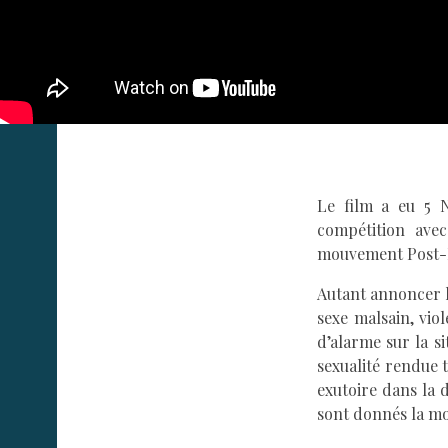
Le film a eu 5 N
compétition avec
mouvement Post-Ro
Autant annoncer la
sexe malsain, vio
d’alarme sur la s
sexualité rendue t
exutoire dans la 
sont donnés la mo