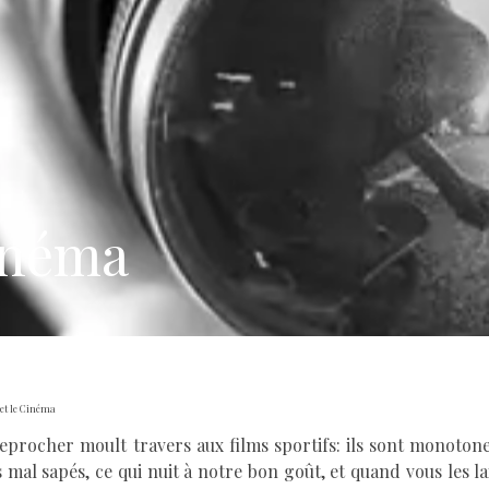
Cinéma
 et le Cinéma
eprocher moult travers aux films sportifs: ils sont monotone
 mal sapés, ce qui nuit à notre bon goût, et quand vous les la