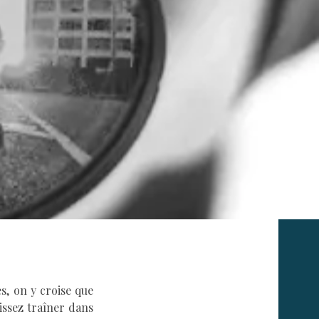
s, on y croise que
issez traîner dans