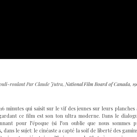
ouli-roulant Par
Claude Jutra,
National Film Board of Canada
, 1
 minutes qui saisit sur le vif des jeunes sur leurs planches 
gardant ce film est son ton ultra moderne. Dans le dialog
nnant pour l’époque (si l’on oublie que nous sommes p
 dans le sujet: le cinéaste a capté la soif de liberté des gamin