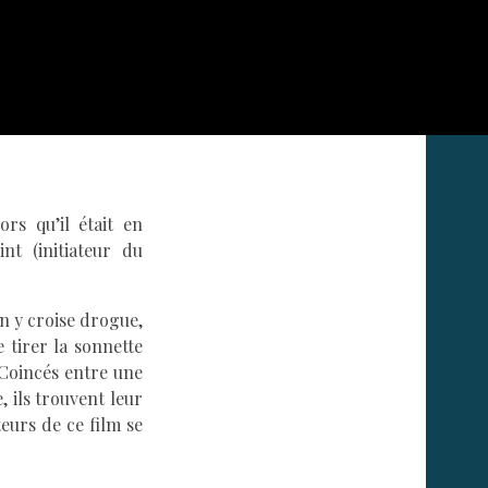
rs qu’il était en
nt (initiateur du
On y croise drogue,
 tirer la sonnette
 Coincés entre une
, ils trouvent leur
eurs de ce film se