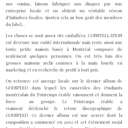
nos voisins, faisons fabriquer nos disques par une
entreprise locale et on obtient un véritable réseau
d’initiatives locales. Ajoutez cela au bon goût des membres
du label…
Les choses se sont assez vite emballées. CONSTELLATION
est devenue une entité internationale mais reste aussi une
toute petite maison basée à Montréal composée de
seulement quelques personnes. On est très loin des
grosses maisons archi connues à la main lourde en
marketing et en recherche de profit à tout prix.
On retrouve cet ancrage locale sur le dernier album de
GODSPEED dans lequel les casseroles des étudiants
montréalais du Printemps érable raisonnent et donnent la
force au groupe. Le Printemps érable a
vraiment déclenché le retour discographique de
GODSPEED. Ce dernier album est une oeuvre dont la
composition a commencé en 2002 et cet évènement social