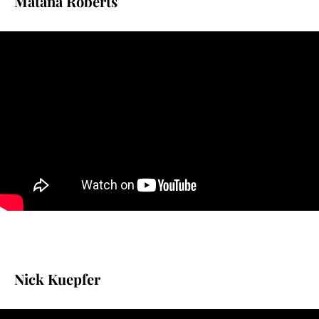
Matana Roberts
Nick Kuepfer