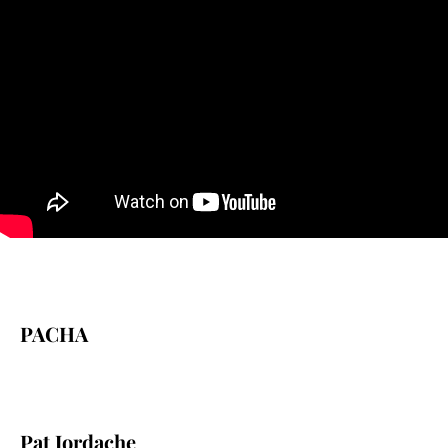
PACHA
Pat Jordache