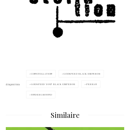
CONSTELLATION
GODSPEED BLACK EMPEROR
GODSPEED YOU! BLACK EMPEROR
PERRAU
ÉTIQUETTES
UNDERGROUND
Similaire