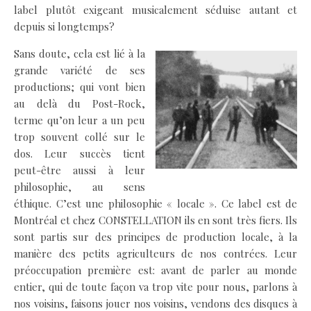
label plutôt exigeant musicalement séduise autant et
depuis si longtemps?
Sans doute, cela est lié à la
grande variété de ses
productions; qui vont bien
au delà du Post-Rock,
terme qu’on leur a un peu
trop souvent collé sur le
dos. Leur succès tient
peut-être aussi à leur
philosophie, au sens
éthique. C’est une philosophie « locale ». Ce label est de
Montréal et chez CONSTELLATION ils en sont très fiers. Ils
sont partis sur des principes de production locale, à la
manière des petits agriculteurs de nos contrées. Leur
préoccupation première est: avant de parler au monde
entier, qui de toute façon va trop vite pour nous, parlons à
nos voisins, faisons jouer nos voisins, vendons des disques à