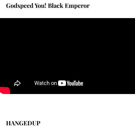
Godspeed You! Black Emperor
HANGEDUP