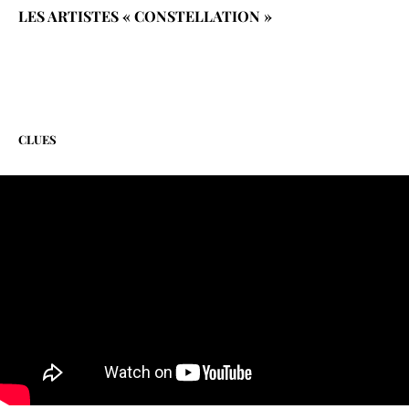
LES ARTISTES « CONSTELLATION »
CLUES