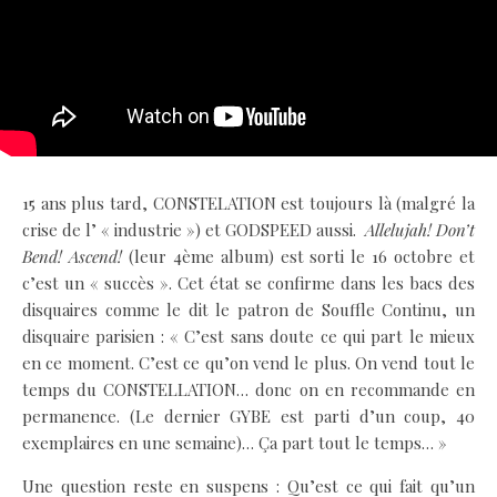
15 ans plus tard, CONSTELATION est toujours là (malgré la
crise de l’ « industrie ») et GODSPEED aussi.
Allelujah! Don’t
Bend! Ascend!
(leur 4ème album) est sorti le 16 octobre et
c’est un « succès ». Cet état se confirme dans les bacs des
disquaires comme le dit le patron de Souffle Continu, un
disquaire parisien : « C’est sans doute ce qui part le mieux
en ce moment. C’est ce qu’on vend le plus. On vend tout le
temps du CONSTELLATION… donc on en recommande en
permanence. (Le dernier GYBE est parti d’un coup, 40
exemplaires en une semaine)… Ça part tout le temps… »
Une question reste en suspens : Qu’est ce qui fait qu’un