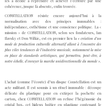
les a décidé à reprendre et achever l’écriture par une
cohérence, jusque là absente, enfin trouvée.
CONSTELLATION résiste encore aujourd’hui à la
normalisation avec des principes immuables :
indépendance, esthétisme et une conscience politique. La «
mission » de CONSTELLATION, selon ses fondateurs, Ian
Ilavsky et Don Wilkie, est en premier lieu la
« création d’un
mode de production culturelle alternatif allant à l’encontre des
plus viles tendances de l’industrie musicale, notamment la mise
en place de standards artistiques, qui permettra, peut-être, à
notre échelle, d’enrayer la marche unidirectionnelle du monde ».
L’achat (comme l’écoute) d’un disque Constellation est un
acte militant. Il est soumis à un rituel immuable : découpe
délicate du plastique pour en extirper la pochette en
carton, chez CONSTELLATION on refuse l’hégémonie du
cristal box, cet hideux boîtier en plastique contenant le