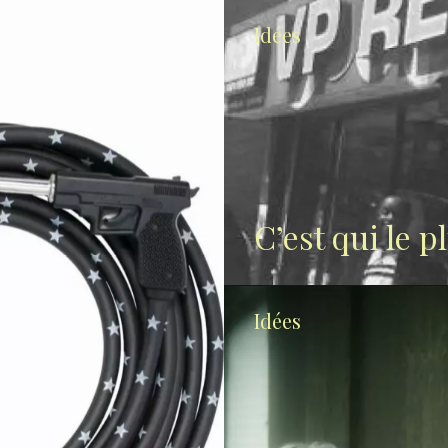
Idées
C’est qui le p
Idées