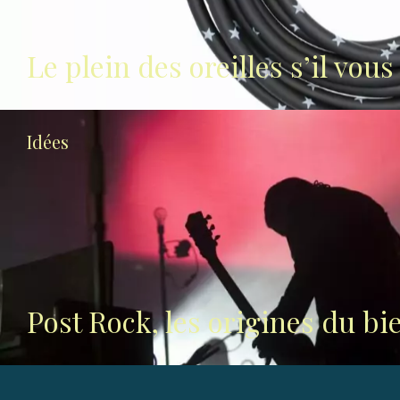
Le plein des oreilles s’il vous 
Idées
Post Rock, les origines du bi