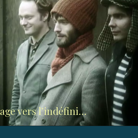
lage vers l’indéfini…