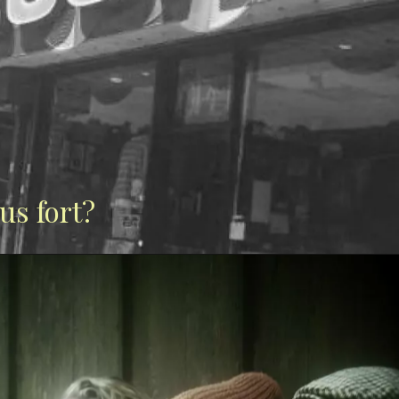
lus fort?