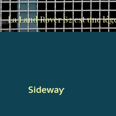
La Land Rover S2 est une lé