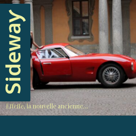
Effeffe, la nouvelle ancienne…