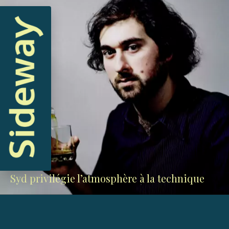
Syd privilégie l’atmosphère à la technique